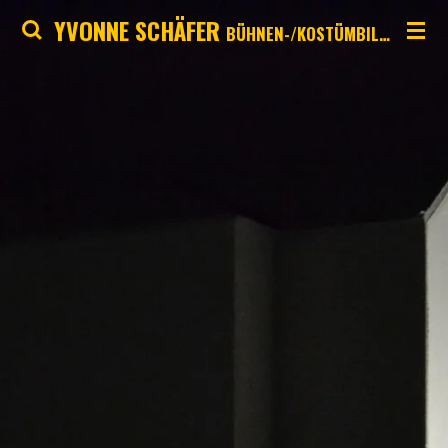
YVONNE SCHÄFER
Zum
BÜHNEN-/KOSTÜMBILD INSTALLATION ILLUSTRATION OBJEKTKUNST
Hauptinhalt
springen