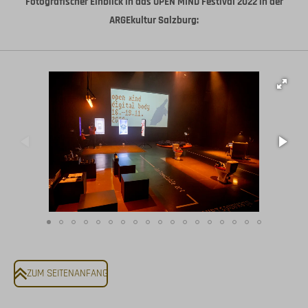
Fotografischer Einblick in das OPEN MIND Festival 2022 in der
ARGEkultur Salzburg:
ZUM SEITENANFANG