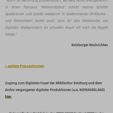
"Wann ist Berührung problematisch, wo wird Nähe unangenehm?
In ihrem Parcours "Niemandsland" schickt Yvonne Schäfer
Spielerinnen und Spieler wiederum in beklemmende VR-Räume -
und thematisiert damit auch, dass für das Miteinander von
digitalen Stellvertretern im virtuellen Raum oft noch die Regeln
fehlen."
Salzburger Nachrichten
›› weitere Pressestimmen
Zugang zum Digitalen Foyer der ARGEkultur Salzburg und dem
Archiv vergangener digitaler Produktionen (u.a. NIEMANDSLAND)
hier.