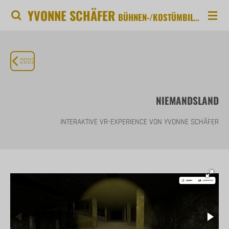
YVONNE SCHÄFER
Zum
BÜHNEN-/KOSTÜMBILD INSTALLATION ILLUSTRATION OBJEKTKUNST
Hauptinhalt
springen
2022
NIEMANDSLAND
INTERAKTIVE VR-EXPERIENCE VON YVONNE SCHÄFER