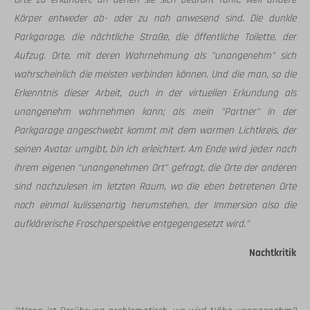
Körper entweder ab- oder zu nah anwesend sind. Die dunkle
Parkgarage, die nächtliche Straße, die öffentliche Toilette, der
Aufzug. Orte, mit deren Wahrnehmung als "unangenehm" sich
wahrscheinlich die meisten verbinden können. Und die man, so die
Erkenntnis dieser Arbeit, auch in der virtuellen Erkundung als
unangenehm wahrnehmen kann; als mein "Partner" in der
Parkgarage angeschwebt kommt mit dem warmen Lichtkreis, der
seinen Avatar umgibt, bin ich erleichtert. Am Ende wird jede:r nach
ihrem eigenen "unangenehmen Ort" gefragt, die Orte der anderen
sind nachzulesen im letzten Raum, wo die eben betretenen Orte
noch einmal kulissenartig herumstehen, der Immersion also die
aufklärerische Froschperspektive entgegengesetzt wird."
Nachtkritik