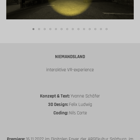
NIEMANDSLAND
interaktive VR-experience
Konzept & Text:
Yvonne Schäfer
3D Design:
Felix Ludwig
Coding:
Nils Corte
Premiere:
16.11.2022 im Digitalen Foyer der ARGEkultur Salzburg, im