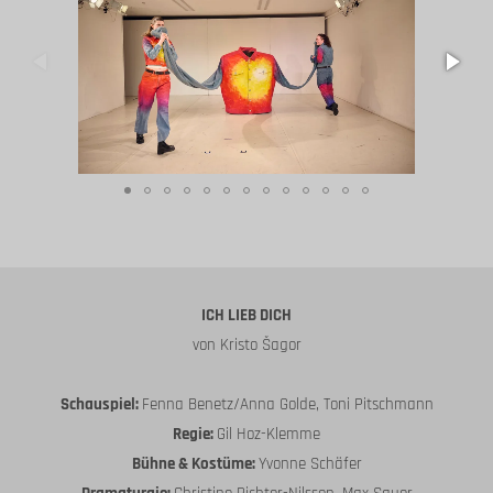
ICH LIEB DICH
von Kristo Šagor
Schauspiel:
Fenna Benetz/Anna Golde, Toni Pitschmann
Regie:
Gil Hoz-Klemme
Bühne & Kostüme:
Yvonne Schäfer