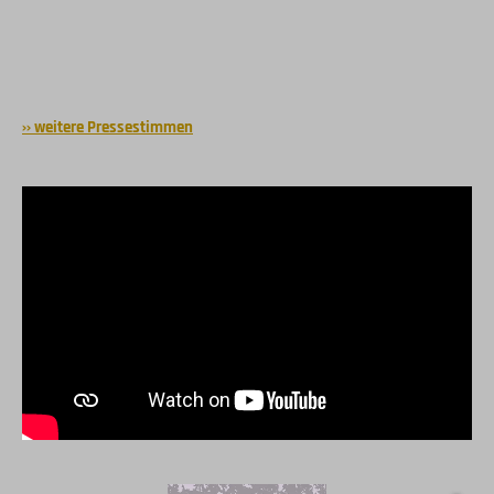
›› weitere Pressestimmen