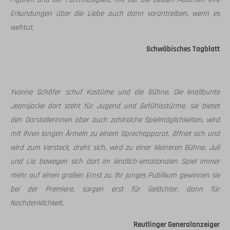
Erkundungen über die Liebe auch dann vorantreiben, wenn es
wehtut.
Schwäbisches Tagblatt
Yvonne Schäfer schuf Kostüme und die Bühne. Die knallbunte
Jeansjacke dort steht für Jugend und Gefühlsstürme, sie bietet
den Darstellerinnen aber auch zahlreiche Spielmöglichkeiten, wird
mit ihren langen Ärmeln zu einem Sprechapparat, öffnet sich und
wird zum Versteck, dreht sich, wird zu einer kleineren Bühne. Juli
und Lia bewegen sich dort im kindlich-emotionalen Spiel immer
mehr auf einen großen Ernst zu. Ihr junges Publikum gewinnen sie
bei der Premiere, sorgen erst für Gelächter, dann für
Nachdenklichkeit.
Reutlinger Generalanzeiger