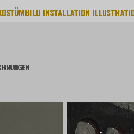
OSTÜMBILD INSTALLATION ILLUSTRATI
ICHNUNGEN