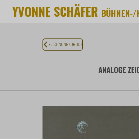
YVONNE SCHÄFER
Zum
BÜHNEN-/K
Hauptinhalt
springen
ZEICHNUNG/DRUCK
ANALOGE ZE